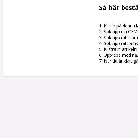
Så här bestä
1. Klicka på denna l
2. Sök upp din CFM
3. Sök upp rätt sprän
4. Sök upp rätt artik
5. Klistra in artike
6. Upprepa med nästa
7. När du är klar, g