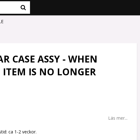
LE
AR CASE ASSY - WHEN
S ITEM IS NO LONGER
Läs mer...
tid: ca 1-2 veckor.