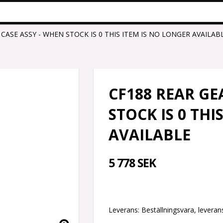
 CASE ASSY - WHEN STOCK IS 0 THIS ITEM IS NO LONGER AVAILAB
CF188 REAR GE
STOCK IS 0 THI
AVAILABLE
5 778 SEK
Leverans:
Beställningsvara, leverans