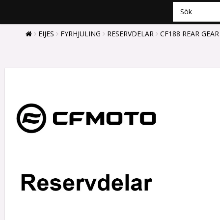
EIJES
FYRHJULING
RESERVDELAR
CF188 REAR GEAR