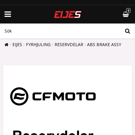
0
EIJES
FYRHJULING
RESERVDELAR
ABS BRAKE ASSY