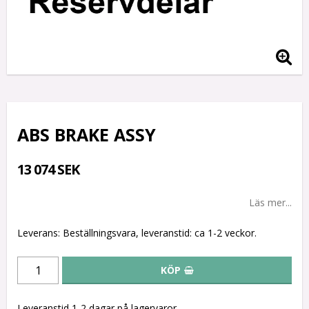
ABS BRAKE ASSY
13 074 SEK
Läs mer...
Leverans:
Beställningsvara, leveranstid: ca 1-2 veckor.
KÖP
Leveranstid 1-2 dagar på lagervaror