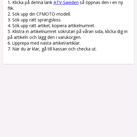
1. Klicka på denna länk 
ATV-Sweden
 så öppnas den i en ny 
flik.

2. Sök upp din CFMOTO-modell.

3. Sök upp rätt sprängskiss. 

4. Sök upp rätt artikel, kopiera artikelnumret. 

5. Klistra in artikelnumret sökrutan på våran sida, klicka dig in 
på artikeln och lägg den i varukorgen.

6. Upprepa med nästa artikel/artiklar.

7. När du är klar, gå till kassan och checka ut.