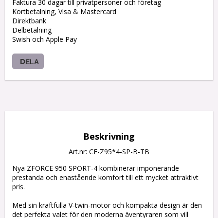
Faktura 30 dagar till privatpersoner och företag
Kortbetalning, Visa & Mastercard
Direktbank
Delbetalning
Swish och Apple Pay
DELA
Beskrivning
Art.nr: CF-Z95*4-SP-B-TB
Nya ZFORCE 950 SPORT-4 kombinerar imponerande 
prestanda och enastående komfort till ett mycket attraktivt 
pris.

Med sin kraftfulla V-twin-motor och kompakta design är den 
det perfekta valet för den moderna äventyraren som vill 