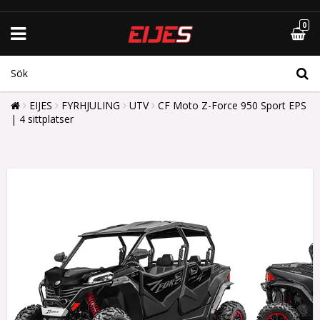
0
EIJES
FYRHJULING
UTV
CF Moto Z-Force 950 Sport EPS
| 4 sittplatser