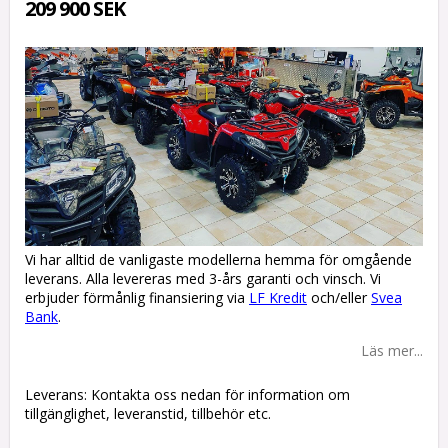
209 900 SEK
Vi har alltid de vanligaste modellerna hemma för omgående
leverans. Alla levereras med 3-års garanti och vinsch. Vi
erbjuder förmånlig finansiering via
LF Kredit
och/eller
Svea
Bank
.
Läs mer...
Leverans:
Kontakta oss nedan för information om
tillgänglighet, leveranstid, tillbehör etc.