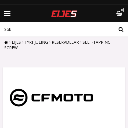
0
EIJES
FYRHJULING
RESERVDELAR
SELF-TAPPING
SCREW