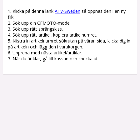
1. Klicka på denna länk 
ATV-Sweden
 så öppnas den i en ny 
flik.

2. Sök upp din CFMOTO-modell.

3. Sök upp rätt sprängskiss. 

4. Sök upp rätt artikel, kopiera artikelnumret. 

5. Klistra in artikelnumret sökrutan på våran sida, klicka dig in 
på artikeln och lägg den i varukorgen.

6. Upprepa med nästa artikel/artiklar.

7. När du är klar, gå till kassan och checka ut.