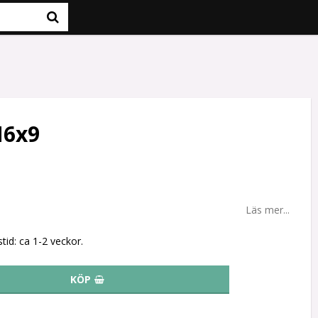
M6x9
Läs mer...
tid: ca 1-2 veckor.
KÖP