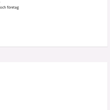
r
 och företag