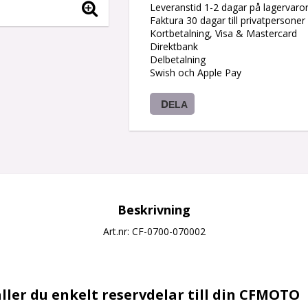
Leveranstid 1-2 dagar på lagervaro
Faktura 30 dagar till privatpersoner
Kortbetalning, Visa & Mastercard
Direktbank
Delbetalning
Swish och Apple Pay
DELA
Beskrivning
Art.nr: CF-0700-070002
ller du enkelt reservdelar till din CFMOTO