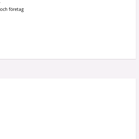
r
 och företag