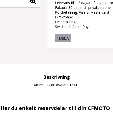
Leveranstid 1-2 dagar på lagervaro
Faktura 30 dagar till privatpersoner
Kortbetalning, Visa & Mastercard
Direktbank
Delbetalning
Swish och Apple Pay
DELA
Beskrivning
Art.nr: CF-30105-060016410
ller du enkelt reservdelar till din CFMOTO