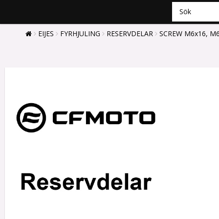
EIJES
FYRHJULING
RESERVDELAR
SCREW M6x16, M