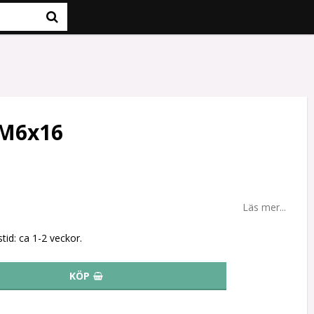
 M6x16
Läs mer...
tid: ca 1-2 veckor.
KÖP