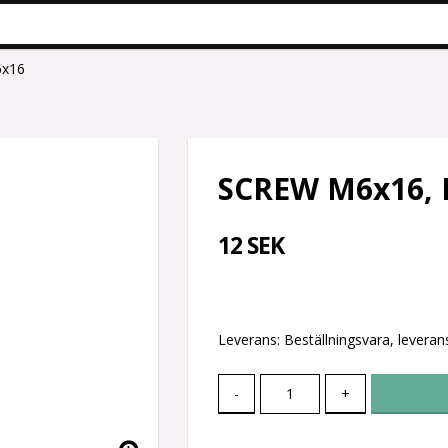
6x16
SCREW M6x16,
12 SEK
Leverans:
Beställningsvara, leverans
-
+