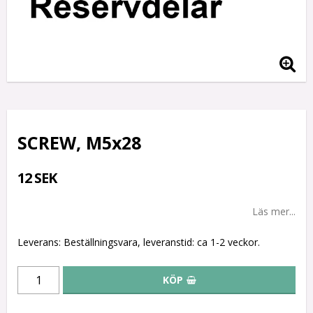
SCREW, M5x28
12 SEK
Läs mer...
Leverans:
Beställningsvara, leveranstid: ca 1-2 veckor.
KÖP