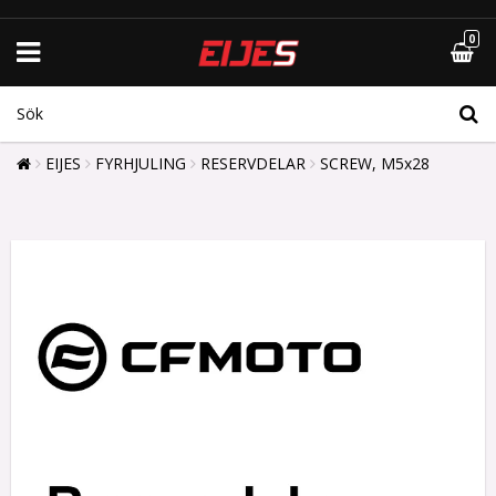
0
EIJES
FYRHJULING
RESERVDELAR
SCREW, M5x28