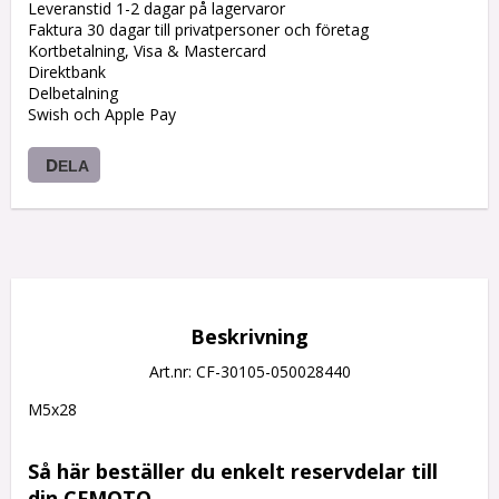
Leveranstid 1-2 dagar på lagervaror
Faktura 30 dagar till privatpersoner och företag
Kortbetalning, Visa & Mastercard
Direktbank
Delbetalning
Swish och Apple Pay
DELA
Beskrivning
Art.nr: CF-30105-050028440
M5x28

Så här beställer du enkelt reservdelar till 
din CFMOTO