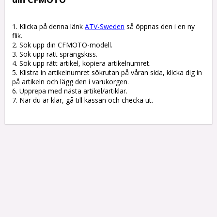
1. Klicka på denna länk 
ATV-Sweden
 så öppnas den i en ny 
flik.

2. Sök upp din CFMOTO-modell.

3. Sök upp rätt sprängskiss. 

4. Sök upp rätt artikel, kopiera artikelnumret. 

5. Klistra in artikelnumret sökrutan på våran sida, klicka dig in 
på artikeln och lägg den i varukorgen.

6. Upprepa med nästa artikel/artiklar.

7. När du är klar, gå till kassan och checka ut.