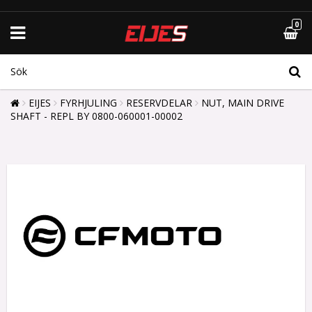
0
EIJES
FYRHJULING
RESERVDELAR
NUT, MAIN DRIVE
SHAFT - REPL BY 0800-060001-00002