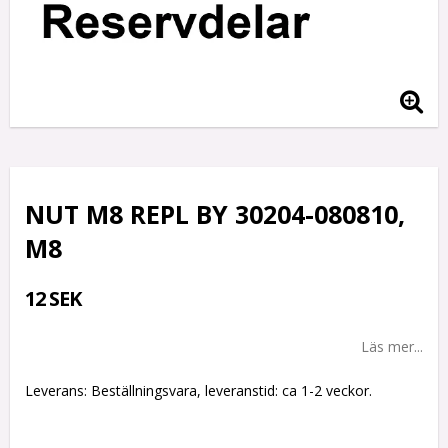
NUT M8 REPL BY 30204-080810,
M8
12 SEK
Läs mer...
Leverans:
Beställningsvara, leveranstid: ca 1-2 veckor.