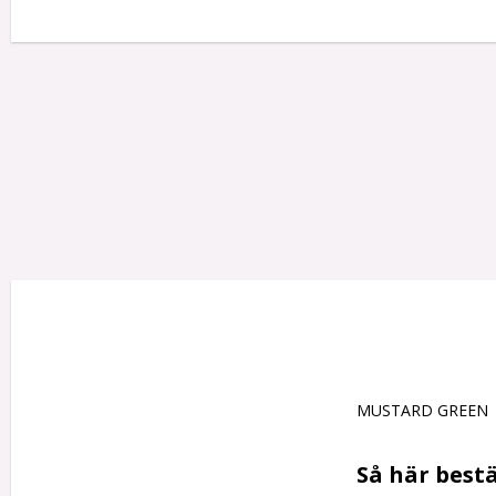
MUSTARD GREEN

Så här bestä