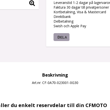
Leveranstid 1-2 dagar på lagervaro
Faktura 30 dagar till privatpersoner
Kortbetalning, Visa & Mastercard
Direktbank
Delbetalning
Swish och Apple Pay
DELA
Beskrivning
Art.nr: CF-0A70-023001-0G30
ller du enkelt reservdelar till din CFMOTO