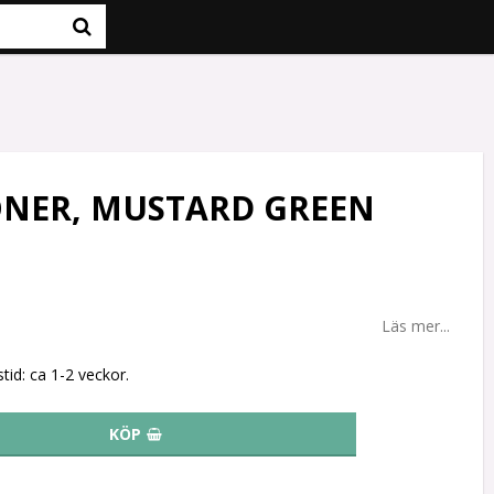
ONER, MUSTARD GREEN
Läs mer...
tid: ca 1-2 veckor.
KÖP