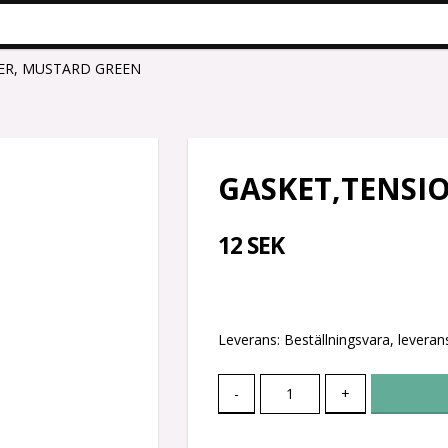
ER, MUSTARD GREEN
GASKET,TENSI
12 SEK
Leverans:
Beställningsvara, leverans
-
+