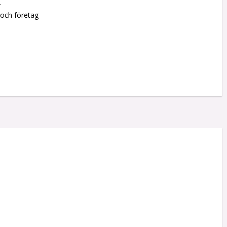
r
 och företag