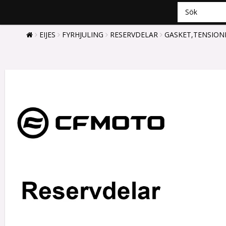
EIJES
FYRHJULING
RESERVDELAR
GASKET,TENSION