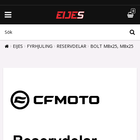
0
EIJES
FYRHJULING
RESERVDELAR
BOLT M8x25, M8x25