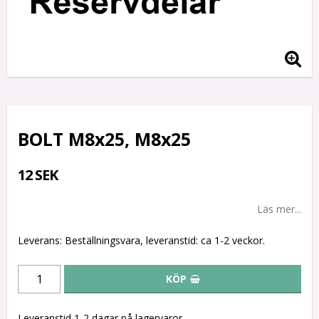
BOLT M8x25, M8x25
12 SEK
Läs mer...
Leverans:
Beställningsvara, leveranstid: ca 1-2 veckor.
KÖP
Leveranstid 1-2 dagar på lagervaror