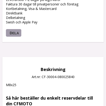
Faktura 30 dagar till privatpersoner och företag
Kortbetalning, Visa & Mastercard
Direktbank
Delbetalning
Swish och Apple Pay
DELA
Beskrivning
Art.nr: CF-30004-080025840
M8x25

Så här beställer du enkelt reservdelar till 
din CFMOTO