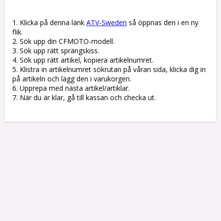
1. Klicka på denna länk 
ATV-Sweden
 så öppnas den i en ny 
flik.

2. Sök upp din CFMOTO-modell.

3. Sök upp rätt sprängskiss. 

4. Sök upp rätt artikel, kopiera artikelnumret. 

5. Klistra in artikelnumret sökrutan på våran sida, klicka dig in 
på artikeln och lägg den i varukorgen.

6. Upprepa med nästa artikel/artiklar.

7. När du är klar, gå till kassan och checka ut.