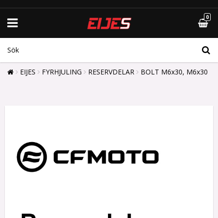
0
EIJES
FYRHJULING
RESERVDELAR
BOLT M6x30, M6x30