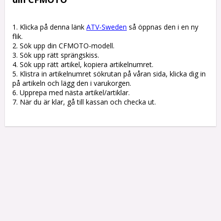
1. Klicka på denna länk 
ATV-Sweden
 så öppnas den i en ny 
flik.

2. Sök upp din CFMOTO-modell.

3. Sök upp rätt sprängskiss. 

4. Sök upp rätt artikel, kopiera artikelnumret. 

5. Klistra in artikelnumret sökrutan på våran sida, klicka dig in 
på artikeln och lägg den i varukorgen.

6. Upprepa med nästa artikel/artiklar.

7. När du är klar, gå till kassan och checka ut.