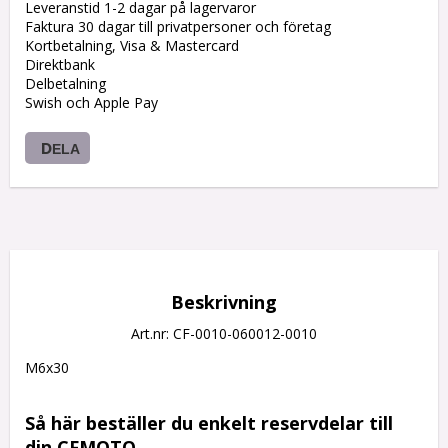
Leveranstid 1-2 dagar på lagervaror
Faktura 30 dagar till privatpersoner och företag
Kortbetalning, Visa & Mastercard
Direktbank
Delbetalning
Swish och Apple Pay
DELA
Beskrivning
Art.nr: CF-0010-060012-0010
M6x30

Så här beställer du enkelt reservdelar till 
din CFMOTO