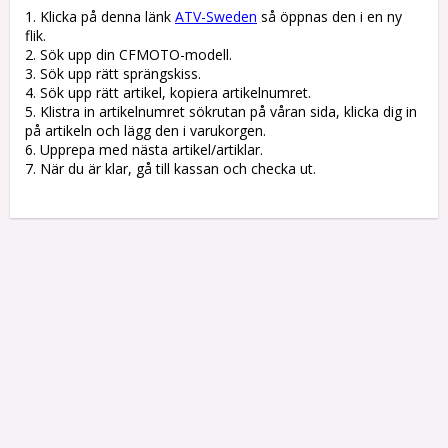
1. Klicka på denna länk 
ATV-Sweden
 så öppnas den i en ny 
flik.

2. Sök upp din CFMOTO-modell.

3. Sök upp rätt sprängskiss. 

4. Sök upp rätt artikel, kopiera artikelnumret. 

5. Klistra in artikelnumret sökrutan på våran sida, klicka dig in 
på artikeln och lägg den i varukorgen.

6. Upprepa med nästa artikel/artiklar.

7. När du är klar, gå till kassan och checka ut.