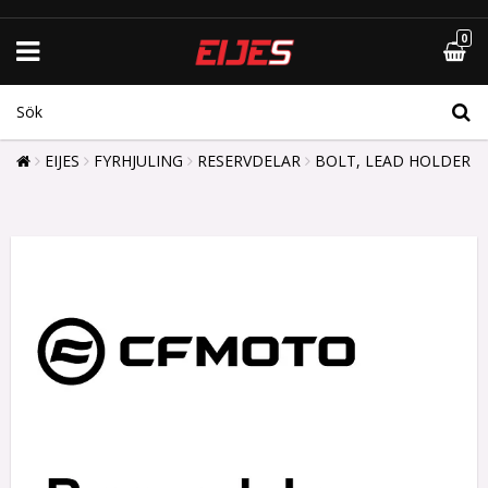
0
EIJES
FYRHJULING
RESERVDELAR
BOLT, LEAD HOLDER