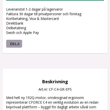
Leveranstid 1-2 dagar på lagervaror
Faktura 30 dagar till privatpersoner och företag
Kortbetalning, Visa & Mastercard
Direktbank
Delbetalning
Swish och Apple Pay
DELA
Beskrivning
Art.nr: CF-C4-GR-EPS
Med helt ny 192Q-motor, omdesignad ergonomi 
representerar CFORCE C4 en verklig evolution av en redan 
beprövad plattform – byggd för dagligt arbete såväl som 