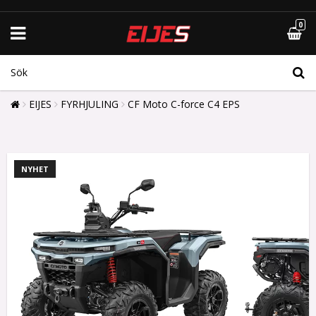
0
EIJES
FYRHJULING
CF Moto C-force C4 EPS
NYHET