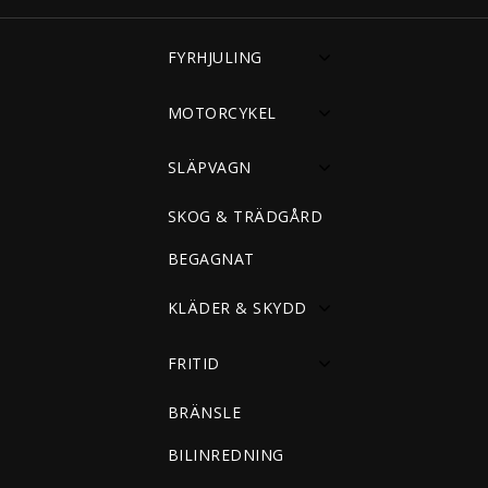
FYRHJULING
MOTORCYKEL
SLÄPVAGN
SKOG & TRÄDGÅRD
BEGAGNAT
KLÄDER & SKYDD
FRITID
BRÄNSLE
BILINREDNING