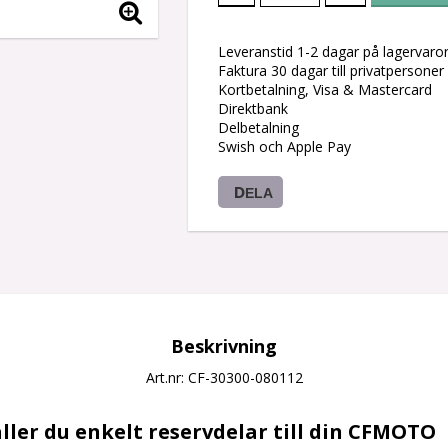
Leveranstid 1-2 dagar på lagervaro
Faktura 30 dagar till privatpersoner
Kortbetalning, Visa & Mastercard
Direktbank
Delbetalning
Swish och Apple Pay
DELA
Beskrivning
Art.nr: CF-30300-080112
ller du enkelt reservdelar till din CFMOTO