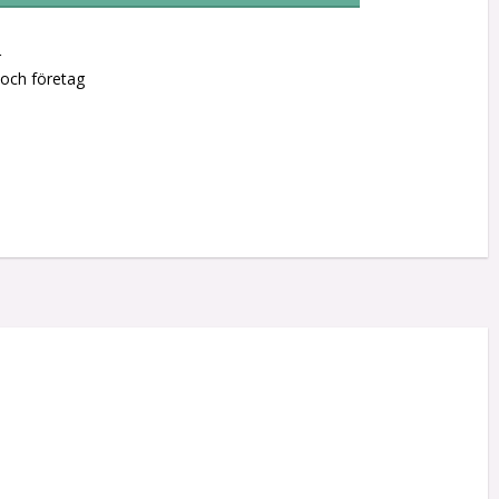
r
 och företag