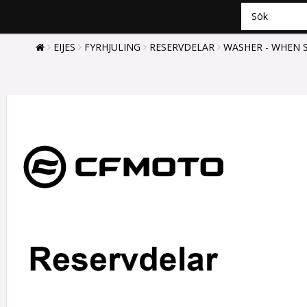
EIJES
FYRHJULING
RESERVDELAR
WASHER - WHEN S