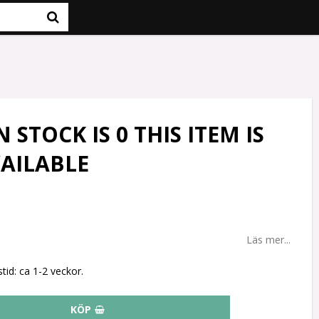
STOCK IS 0 THIS ITEM IS
AILABLE
Läs mer...
tid: ca 1-2 veckor.
KÖP