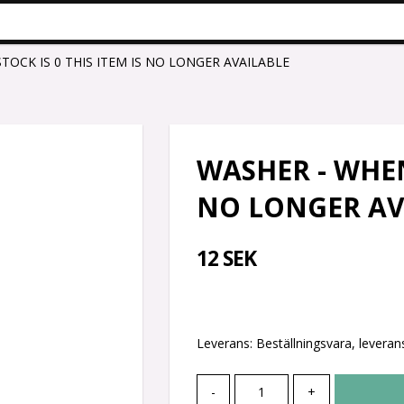
TOCK IS 0 THIS ITEM IS NO LONGER AVAILABLE
WASHER - WHEN 
NO LONGER AV
12 SEK
Leverans:
Beställningsvara, leverans
-
+