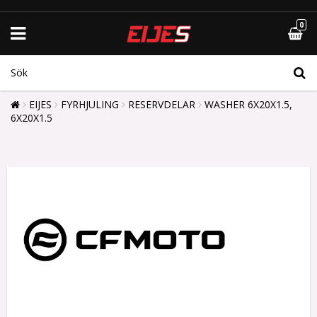
0
EIJES
FYRHJULING
RESERVDELAR
WASHER 6X20X1.5,
6X20X1.5