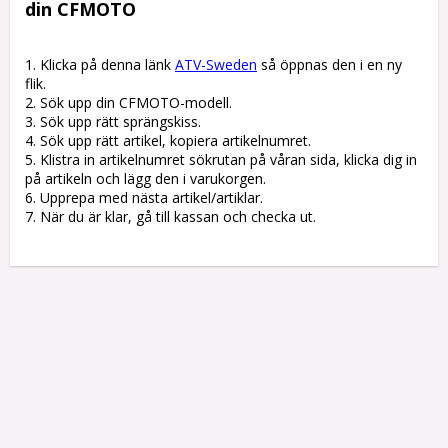
din CFMOTO
1. Klicka på denna länk 
ATV-Sweden
 så öppnas den i en ny 
flik.

2. Sök upp din CFMOTO-modell.

3. Sök upp rätt sprängskiss. 

4. Sök upp rätt artikel, kopiera artikelnumret. 

5. Klistra in artikelnumret sökrutan på våran sida, klicka dig in 
på artikeln och lägg den i varukorgen.

6. Upprepa med nästa artikel/artiklar.

7. När du är klar, gå till kassan och checka ut.