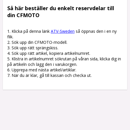
Så här beställer du enkelt reservdelar till 
din CFMOTO
1. Klicka på denna länk 
ATV-Sweden
 så öppnas den i en ny 
flik.

2. Sök upp din CFMOTO-modell.

3. Sök upp rätt sprängskiss. 

4. Sök upp rätt artikel, kopiera artikelnumret. 

5. Klistra in artikelnumret sökrutan på våran sida, klicka dig in 
på artikeln och lägg den i varukorgen.

6. Upprepa med nästa artikel/artiklar.

7. När du är klar, gå till kassan och checka ut.