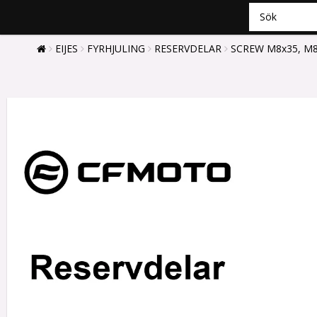
EIJES
FYRHJULING
RESERVDELAR
SCREW M8x35, M