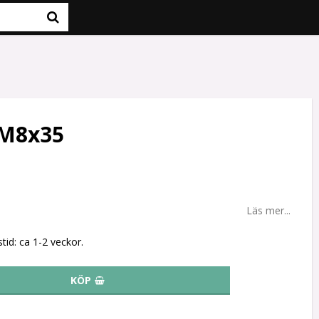
 M8x35
Läs mer...
tid: ca 1-2 veckor.
KÖP