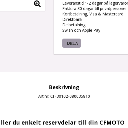
Leveranstid 1-2 dagar på lagervaro
Faktura 30 dagar till privatpersoner
Kortbetalning, Visa & Mastercard
Direktbank
Delbetalning
Swish och Apple Pay
DELA
Beskrivning
Art.nr: CF-30102-080035810
ller du enkelt reservdelar till din CFMOTO