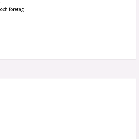
r
 och företag