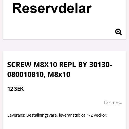
SCREW M8X10 REPL BY 30130-
080010810, M8x10
12 SEK
Läs mer...
Leverans:
Beställningsvara, leveranstid: ca 1-2 veckor.