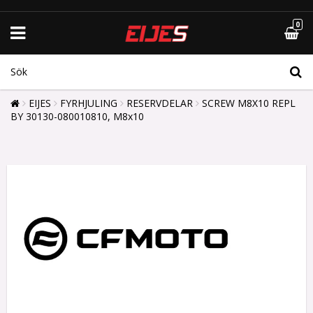
0
EIJES
FYRHJULING
RESERVDELAR
SCREW M8X10 REPL
BY 30130-080010810, M8x10