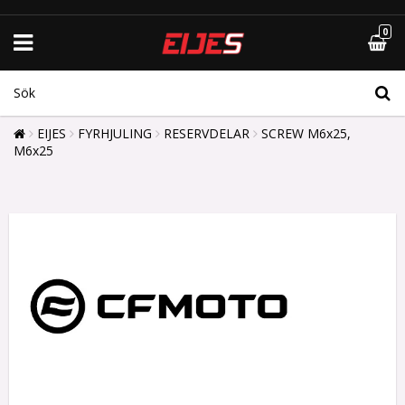
0
EIJES
FYRHJULING
RESERVDELAR
SCREW M6x25,
M6x25