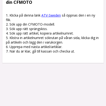
din CFMOTO
1. Klicka på denna länk 
ATV-Sweden
 så öppnas den i en ny 
flik.

2. Sök upp din CFMOTO-modell.

3. Sök upp rätt sprängskiss. 

4. Sök upp rätt artikel, kopiera artikelnumret. 

5. Klistra in artikelnumret sökrutan på våran sida, klicka dig in 
på artikeln och lägg den i varukorgen.

6. Upprepa med nästa artikel/artiklar.

7. När du är klar, gå till kassan och checka ut.