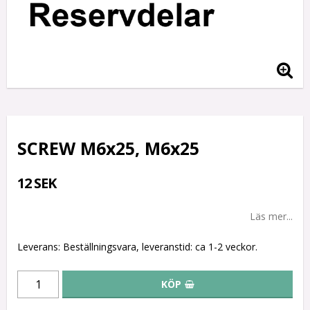
SCREW M6x25, M6x25
12 SEK
Läs mer...
Leverans:
Beställningsvara, leveranstid: ca 1-2 veckor.
KÖP