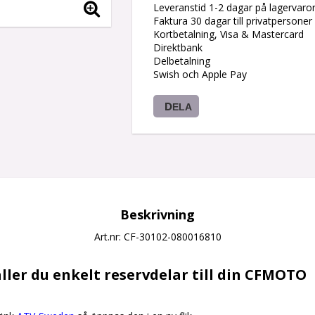
Leveranstid 1-2 dagar på lagervaro
Faktura 30 dagar till privatpersoner
Kortbetalning, Visa & Mastercard
Direktbank
Delbetalning
Swish och Apple Pay
DELA
Beskrivning
Art.nr: CF-30102-080016810
ller du enkelt reservdelar till din CFMOTO