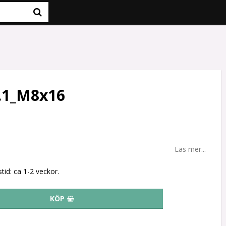
.1_M8x16
Läs mer...
tid: ca 1-2 veckor.
KÖP