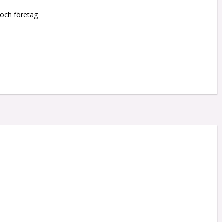
r
 och företag