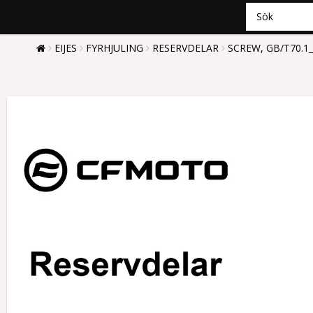
EIJES
FYRHJULING
RESERVDELAR
SCREW, GB/T70.1