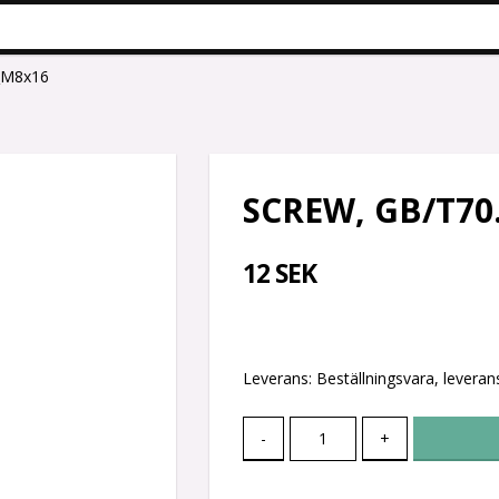
_M8x16
SCREW, GB/T70
12 SEK
Leverans:
Beställningsvara, leverans
-
+