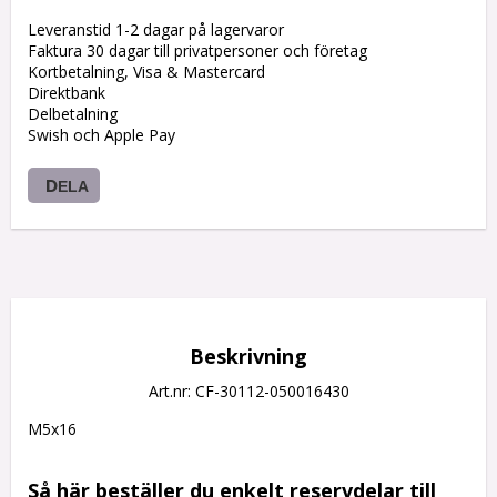
Leveranstid 1-2 dagar på lagervaror
Faktura 30 dagar till privatpersoner och företag
Kortbetalning, Visa & Mastercard
Direktbank
Delbetalning
Swish och Apple Pay
DELA
Beskrivning
Art.nr: CF-30112-050016430
M5x16

Så här beställer du enkelt reservdelar till 