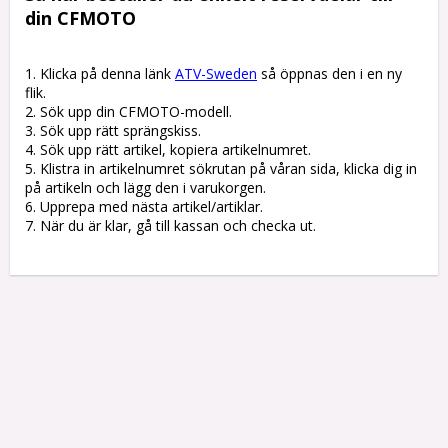
din CFMOTO
1. Klicka på denna länk 
ATV-Sweden
 så öppnas den i en ny 
flik.

2. Sök upp din CFMOTO-modell.

3. Sök upp rätt sprängskiss. 

4. Sök upp rätt artikel, kopiera artikelnumret. 

5. Klistra in artikelnumret sökrutan på våran sida, klicka dig in 
på artikeln och lägg den i varukorgen.

6. Upprepa med nästa artikel/artiklar.

7. När du är klar, gå till kassan och checka ut.