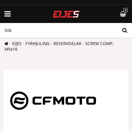
0
EIJES
FYRHJULING
RESERVDELAR
SCREW COMP,
M5x16