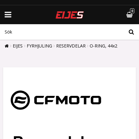
0
EIJES
FYRHJULING
RESERVDELAR
O-RING, 44x2