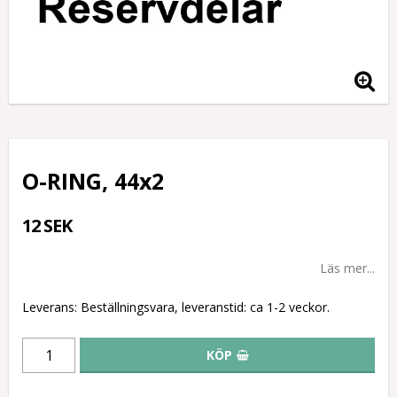
O-RING, 44x2
12 SEK
Läs mer...
Leverans:
Beställningsvara, leveranstid: ca 1-2 veckor.
KÖP