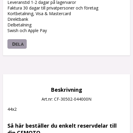
Leveranstid 1-2 dagar på lagervaror
Faktura 30 dagar till privatpersoner och företag
Kortbetalning, Visa & Mastercard
Direktbank
Delbetalning
Swish och Apple Pay
DELA
Beskrivning
Art.nr: CF-30502-044000N
44x2

Så här beställer du enkelt reservdelar till 
din CFMOTO