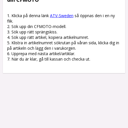
1. Klicka på denna länk 
ATV-Sweden
 så öppnas den i en ny 
flik.

2. Sök upp din CFMOTO-modell.

3. Sök upp rätt sprängskiss. 

4. Sök upp rätt artikel, kopiera artikelnumret. 

5. Klistra in artikelnumret sökrutan på våran sida, klicka dig in 
på artikeln och lägg den i varukorgen.

6. Upprepa med nästa artikel/artiklar.

7. När du är klar, gå till kassan och checka ut.