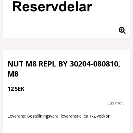
NUT M8 REPL BY 30204-080810,
M8
12 SEK
Läs mer...
Leverans:
Beställningsvara, leveranstid: ca 1-2 veckor.