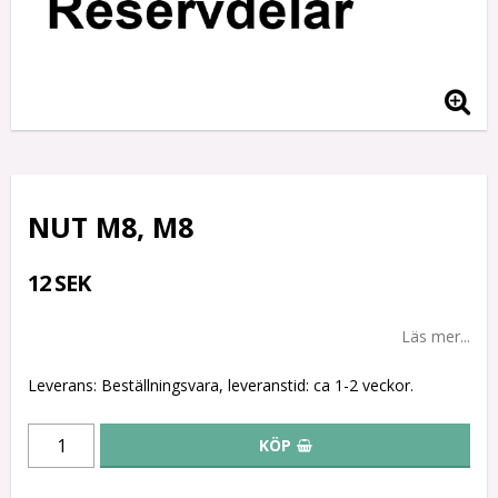
NUT M8, M8
12 SEK
Läs mer...
Leverans:
Beställningsvara, leveranstid: ca 1-2 veckor.
KÖP