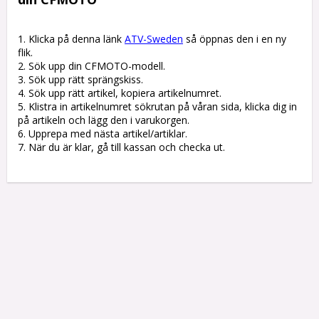
1. Klicka på denna länk 
ATV-Sweden
 så öppnas den i en ny 
flik.

2. Sök upp din CFMOTO-modell.

3. Sök upp rätt sprängskiss. 

4. Sök upp rätt artikel, kopiera artikelnumret. 

5. Klistra in artikelnumret sökrutan på våran sida, klicka dig in 
på artikeln och lägg den i varukorgen.

6. Upprepa med nästa artikel/artiklar.

7. När du är klar, gå till kassan och checka ut.