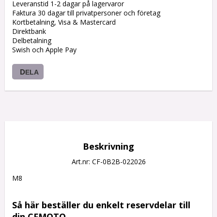
Leveranstid 1-2 dagar på lagervaror
Faktura 30 dagar till privatpersoner och företag
Kortbetalning, Visa & Mastercard
Direktbank
Delbetalning
Swish och Apple Pay
DELA
Beskrivning
Art.nr: CF-0B2B-022026
M8

Så här beställer du enkelt reservdelar till 
din CFMOTO