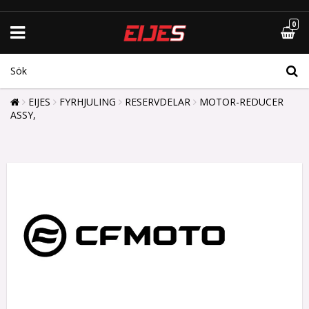
0
EIJES
FYRHJULING
RESERVDELAR
MOTOR-REDUCER
ASSY,