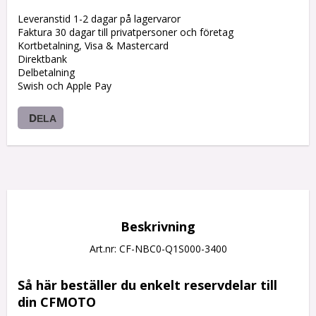
Leveranstid 1-2 dagar på lagervaror
Faktura 30 dagar till privatpersoner och företag
Kortbetalning, Visa & Mastercard
Direktbank
Delbetalning
Swish och Apple Pay
DELA
Beskrivning
Art.nr: CF-NBC0-Q1S000-3400
Så här beställer du enkelt reservdelar till 
din CFMOTO