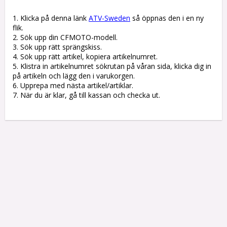
1. Klicka på denna länk 
ATV-Sweden
 så öppnas den i en ny 
flik.

2. Sök upp din CFMOTO-modell.

3. Sök upp rätt sprängskiss. 

4. Sök upp rätt artikel, kopiera artikelnumret. 

5. Klistra in artikelnumret sökrutan på våran sida, klicka dig in 
på artikeln och lägg den i varukorgen.

6. Upprepa med nästa artikel/artiklar.

7. När du är klar, gå till kassan och checka ut.