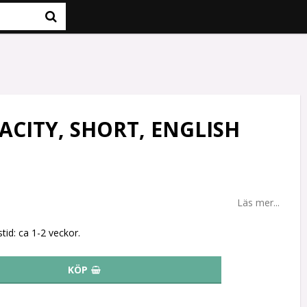
PACITY, SHORT, ENGLISH
Läs mer...
tid: ca 1-2 veckor.
KÖP