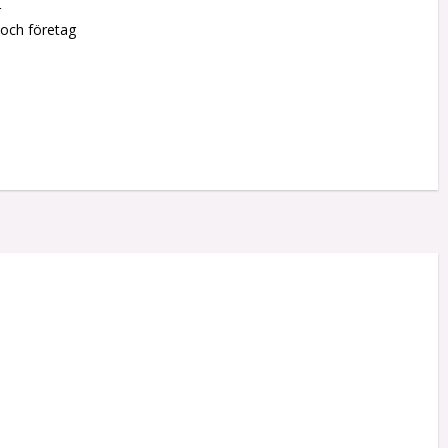
r
 och företag