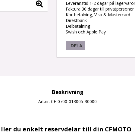
Leveranstid 1-2 dagar på lagervaro
Faktura 30 dagar till privatpersoner
Kortbetalning, Visa & Mastercard
Direktbank
Delbetalning
Swish och Apple Pay
DELA
Beskrivning
Art.nr: CF-0700-013005-30000
ller du enkelt reservdelar till din CFMOTO