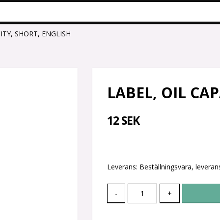
ITY, SHORT, ENGLISH
LABEL, OIL CA
12 SEK
Leverans:
Beställningsvara, leverans
-
+