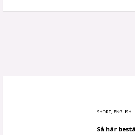
SHORT, ENGLISH

Så här bestä