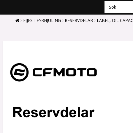
EIJES
FYRHJULING
RESERVDELAR
LABEL, OIL CAPAC