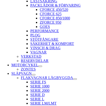
LASTSÄKRING
PACKLÅDOR & FÖRVARING
CFORCE 450/520
CFORCE 625
CFORCE 850/1000
ZFORCE 950
GOES
PERFORMANCE
PLOG
STÖTFÅNGARE
SÄKERHET & KOMFORT
VINSCH & DRAG
VAGNAR
VERKSTAD
RESERVDELAR
MOTORCYKEL
ZONTES
SLÄPVAGN
FLAKVAGNAR LÅGBYGGDA
SERIE FS
SERIE 1000
SERIE 2000
SERIE D
SERIE L
SERIE LM/LMT