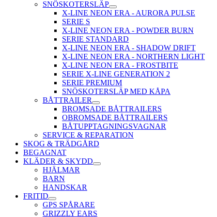
SNÖSKOTERSLÄP
X-LINE NEON ERA - AURORA PULSE
SERIE S
X-LINE NEON ERA - POWDER BURN
SERIE STANDARD
X-LINE NEON ERA - SHADOW DRIFT
X-LINE NEON ERA - NORTHERN LIGHT
X-LINE NEON ERA - FROSTBITE
SERIE X-LINE GENERATION 2
SERIE PREMIUM
SNÖSKOTERSLÄP MED KÅPA
BÅTTRAILER
BROMSADE BÅTTRAILERS
OBROMSADE BÅTTRAILERS
BÅTUPPTAGNINGSVAGNAR
SERVICE & REPARATION
SKOG & TRÄDGÅRD
BEGAGNAT
KLÄDER & SKYDD
HJÄLMAR
BARN
HANDSKAR
FRITID
GPS SPÅRARE
GRIZZLY EARS