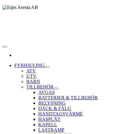
Toggle navigation
FYRHJULING
ATV
UTV
BARN
TILLBEHÖR
AVGAS
BATTERIER & TILLBEHÖR
BELYSNING
DÄCK & FÄLG
HANDTAGSVÄRME
HASPLÅT
KAPELL
LASTRAMP