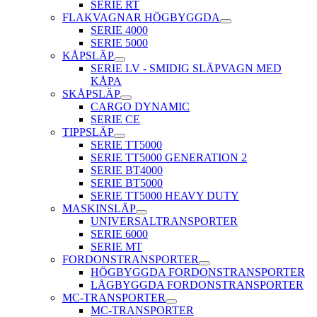
SERIE RT
FLAKVAGNAR HÖGBYGGDA
SERIE 4000
SERIE 5000
KÅPSLÄP
SERIE LV - SMIDIG SLÄPVAGN MED
KÅPA
SKÅPSLÄP
CARGO DYNAMIC
SERIE CE
TIPPSLÄP
SERIE TT5000
SERIE TT5000 GENERATION 2
SERIE BT4000
SERIE BT5000
SERIE TT5000 HEAVY DUTY
MASKINSLÄP
UNIVERSALTRANSPORTER
SERIE 6000
SERIE MT
FORDONSTRANSPORTER
HÖGBYGGDA FORDONSTRANSPORTER
LÅGBYGGDA FORDONSTRANSPORTER
MC-TRANSPORTER
MC-TRANSPORTER