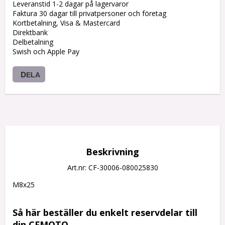
Leveranstid 1-2 dagar på lagervaror
Faktura 30 dagar till privatpersoner och företag
Kortbetalning, Visa & Mastercard
Direktbank
Delbetalning
Swish och Apple Pay
DELA
Beskrivning
Art.nr: CF-30006-080025830
M8x25

Så här beställer du enkelt reservdelar till 
din CFMOTO