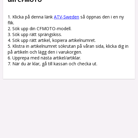
1. Klicka på denna länk 
ATV-Sweden
 så öppnas den i en ny 
flik.

2. Sök upp din CFMOTO-modell.

3. Sök upp rätt sprängskiss. 

4. Sök upp rätt artikel, kopiera artikelnumret. 

5. Klistra in artikelnumret sökrutan på våran sida, klicka dig in 
på artikeln och lägg den i varukorgen.

6. Upprepa med nästa artikel/artiklar.

7. När du är klar, gå till kassan och checka ut.