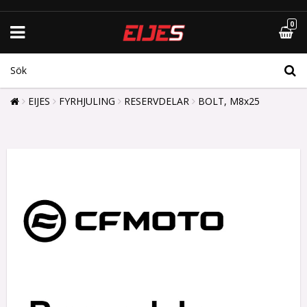
0
EIJES
FYRHJULING
RESERVDELAR
BOLT, M8x25