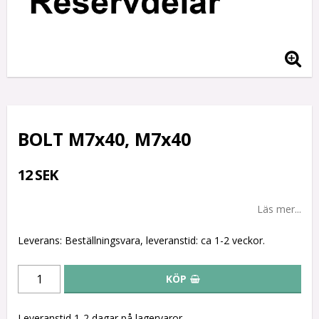
BOLT M7x40, M7x40
12 SEK
Läs mer...
Leverans:
Beställningsvara, leveranstid: ca 1-2 veckor.
KÖP
Leveranstid 1-2 dagar på lagervaror