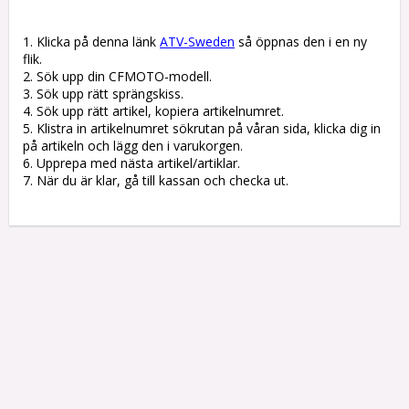
1. Klicka på denna länk 
ATV-Sweden
 så öppnas den i en ny 
flik.

2. Sök upp din CFMOTO-modell.

3. Sök upp rätt sprängskiss. 

4. Sök upp rätt artikel, kopiera artikelnumret. 

5. Klistra in artikelnumret sökrutan på våran sida, klicka dig in 
på artikeln och lägg den i varukorgen.

6. Upprepa med nästa artikel/artiklar.

7. När du är klar, gå till kassan och checka ut.