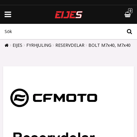
0
EIJES
FYRHJULING
RESERVDELAR
BOLT M7x40, M7x40