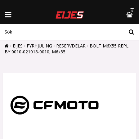
0
EIJES
FYRHJULING
RESERVDELAR
BOLT M6X55 REPL
BY 0010-021018-0010, M6x55