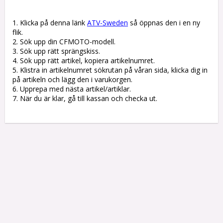
1. Klicka på denna länk 
ATV-Sweden
 så öppnas den i en ny 
flik.

2. Sök upp din CFMOTO-modell.

3. Sök upp rätt sprängskiss. 

4. Sök upp rätt artikel, kopiera artikelnumret. 

5. Klistra in artikelnumret sökrutan på våran sida, klicka dig in 
på artikeln och lägg den i varukorgen.

6. Upprepa med nästa artikel/artiklar.

7. När du är klar, gå till kassan och checka ut.