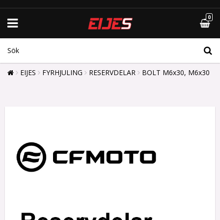
0
EIJES
FYRHJULING
RESERVDELAR
BOLT M6x30, M6x30