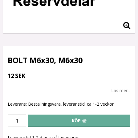
BOLT M6x30, M6x30
12 SEK
Läs mer...
Leverans:
Beställningsvara, leveranstid: ca 1-2 veckor.
KÖP
Leveranstid 1-2 dagar på lagervaror