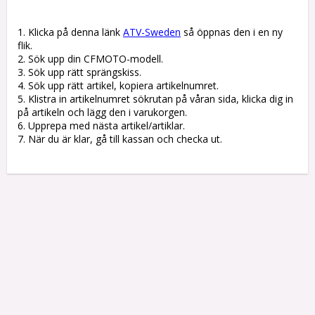
1. Klicka på denna länk 
ATV-Sweden
 så öppnas den i en ny 
flik.

2. Sök upp din CFMOTO-modell.

3. Sök upp rätt sprängskiss. 

4. Sök upp rätt artikel, kopiera artikelnumret. 

5. Klistra in artikelnumret sökrutan på våran sida, klicka dig in 
på artikeln och lägg den i varukorgen.

6. Upprepa med nästa artikel/artiklar.

7. När du är klar, gå till kassan och checka ut.