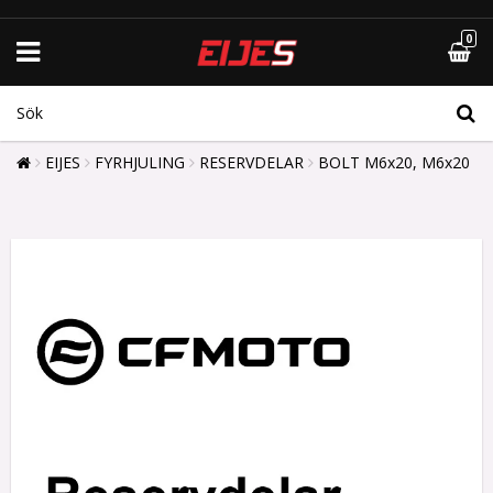
0
EIJES
FYRHJULING
RESERVDELAR
BOLT M6x20, M6x20