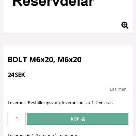
BOLT M6x20, M6x20
24 SEK
Läs mer...
Leverans:
Beställningsvara, leveranstid: ca 1-2 veckor.
KÖP
Leveranstid 1-2 dagar på lagervaror