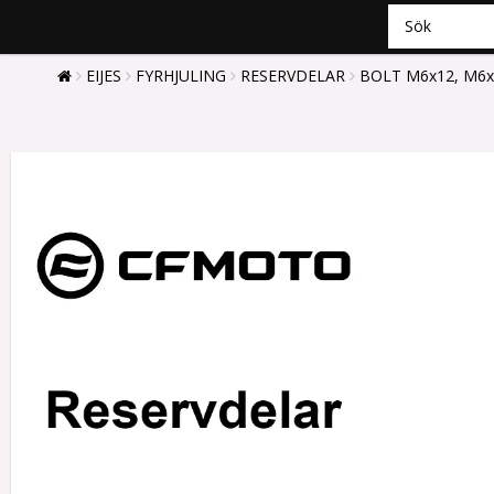
EIJES
FYRHJULING
RESERVDELAR
BOLT M6x12, M6x