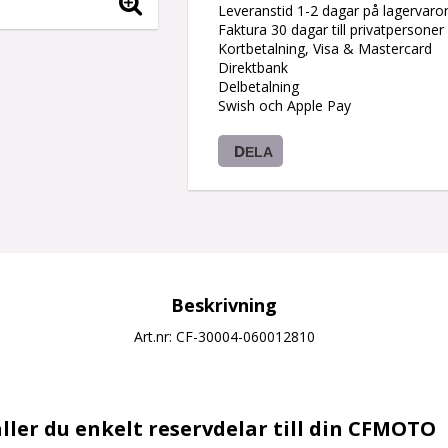
Leveranstid 1-2 dagar på lagervaro
Faktura 30 dagar till privatpersoner
Kortbetalning, Visa & Mastercard
Direktbank
Delbetalning
Swish och Apple Pay
DELA
Beskrivning
Art.nr: CF-30004-060012810
ller du enkelt reservdelar till din CFMOTO