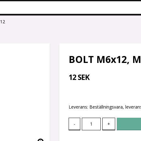
12
BOLT M6x12, M
12 SEK
Leverans:
Beställningsvara, leverans
-
+