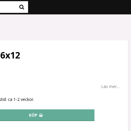
6x12
Läs mer...
tid: ca 1-2 veckor.
KÖP