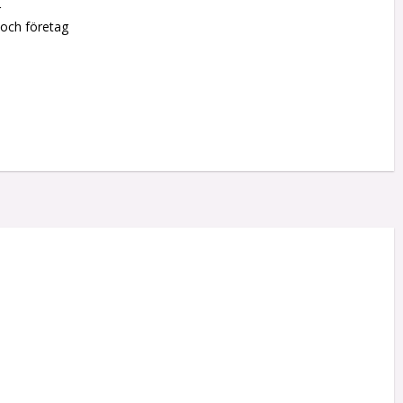
r
 och företag