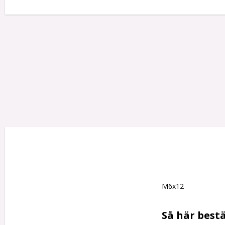
M6x12

Så här bestä