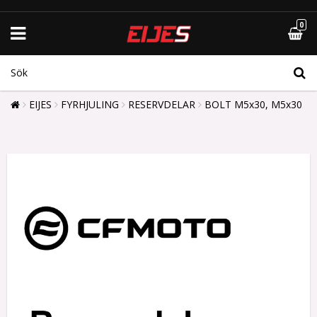
0
EIJES
FYRHJULING
RESERVDELAR
BOLT M5x30, M5x30