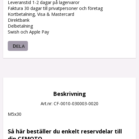
Leveranstid 1-2 dagar på lagervaror
Faktura 30 dagar till privatpersoner och företag
Kortbetalning, Visa & Mastercard
Direktbank
Delbetalning
Swish och Apple Pay
DELA
Beskrivning
Art.nr: CF-0010-030003-0020
M5x30

Så här beställer du enkelt reservdelar till 
din CFMOTO