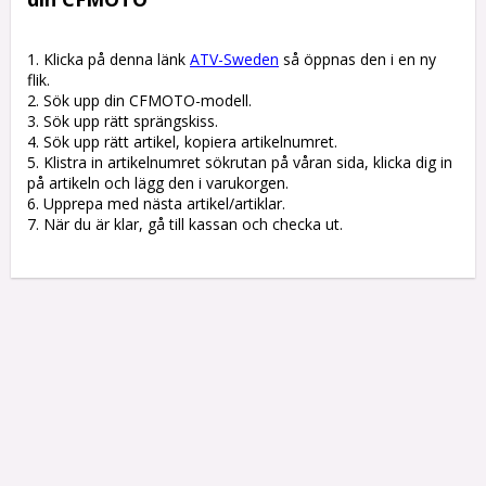
1. Klicka på denna länk 
ATV-Sweden
 så öppnas den i en ny 
flik.

2. Sök upp din CFMOTO-modell.

3. Sök upp rätt sprängskiss. 

4. Sök upp rätt artikel, kopiera artikelnumret. 

5. Klistra in artikelnumret sökrutan på våran sida, klicka dig in 
på artikeln och lägg den i varukorgen.

6. Upprepa med nästa artikel/artiklar.

7. När du är klar, gå till kassan och checka ut.